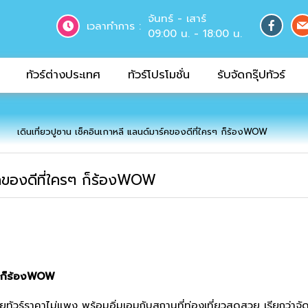
จันทร์ - เสาร์
เวลาทำการ :
09:00 น. - 18:00 น.
ทัวร์ต่างประเทศ
ทัวร์โปรโมชั่น
รับจัดกรุ๊ปทัวร์
เดินเที่ยวปูซาน เช็คอินเกาหลี แลนด์มาร์คของดีที่ใครๆ ก็ร้องWOW
ร์คของดีที่ใครๆ ก็ร้องWOW
รๆ ก็ร้องWOW
ยทัวร์ราคาไม่แพง พร้อมอิ่มเอมกับสถานที่ท่องเที่ยวสุดสวย เรียกว่าจ