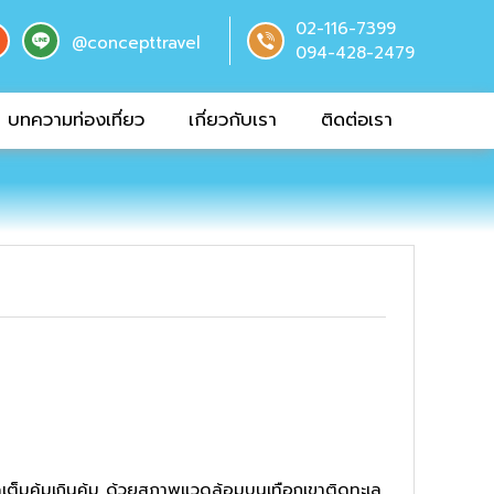
02-116-7399
@concepttravel
094-428-2479
บทความท่องเที่ยว
เกี่ยวกับเรา
ติดต่อเรา
ัดเต็มคุ้มเกินคุ้ม ด้วยสภาพแวดล้อมบนเทือกเขาติดทะเล