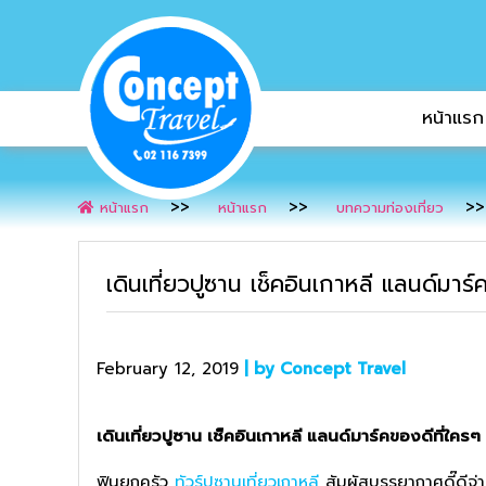
หน้าแรก
หน้าแรก
หน้าแรก
บทความท่องเที่ยว
เดินเที่ยวปูซาน เช็คอินเกาหลี แลนด์มา
February 12, 2019
| by Concept Travel
เดินเที่ยวปูซาน เช็คอินเกาหลี แลนด์มาร์คของดีที่ใค
ฟินยกครัว
ทัวร์ปูซานเที่ยวเกาหลี
สัมผัสบรรยากาศดี๊ดีจ่า