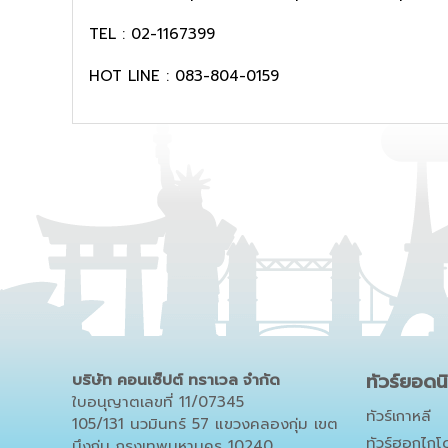
TEL : 02-1167399
HOT LINE : 083-804-0159
ทัวร์ยอดน
บริษัท คอนเซ็ปต์ ทราเวล จำกัด
ใบอนุญาตเลขที่ 11/07345
ทัวร์เกาหลี
105/131 นวมินทร์ 57 แขวงคลองกุ่ม เขต
ทัวร์ฮอกไกโ
บึงกุ่ม กรุงเทพมหานคร 10240