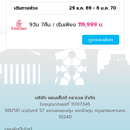
เดินทางช่วง
29 ธ.ค. 69 - 6 ม.ค. 70
9วัน 7คืน
เริ่มเพียง
119,999
บ.
/
ดูรายละเอียด
บริษัท คอนเซ็ปต์ ทราเวล จำกัด
ใบอนุญาตเลขที่ 11/07345
105/131 นวมินทร์ 57 แขวงคลองกุ่ม เขตบึงกุ่ม กรุงเทพมหานคร
10240
แผนผังเว็บไซต์