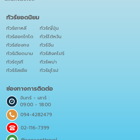
ทัวร์ยอดนิยม
ทัวร์เกาหลี
ทัวร์ญี่ปุ่น
ทัวร์ฮอกไกโด
ทัวร์ไต้หวัน
ทัวร์ฮ่องกง
ทัวร์จีน
ทัวร์เวียดนาม
ทัวร์สิงคโปร์
ทัวร์ตุรกี
ทัวร์พม่า
ทัวร์รัสเซีย
ทัวร์ยุโรป
ช่องทางการติดต่อ
จันทร์ - เสาร์ :
09:00 - 18:00
094-4282479
02-116-7399
@concepttravel