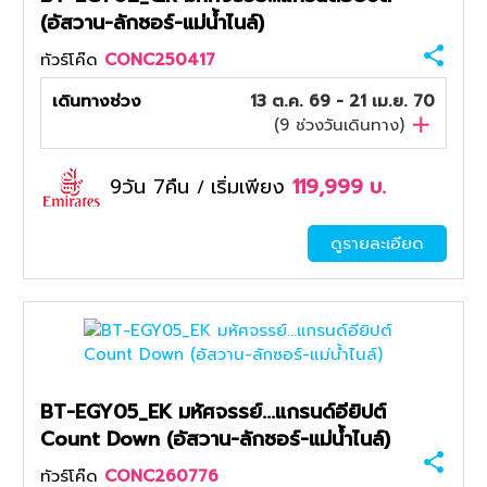
(อัสวาน-ลักซอร์-แม่น้ำไนล์)
ทัวร์โค๊ด
CONC250417
เดินทางช่วง
13 ต.ค. 69 - 21 เม.ย. 70
(
9
ช่วงวันเดินทาง)
9วัน 7คืน
เริ่มเพียง
119,999
บ.
/
ดูรายละเอียด
BT-EGY05_EK มหัศจรรย์...แกรนด์อียิปต์
Count Down (อัสวาน-ลักซอร์-แม่น้ำไนล์)
ทัวร์โค๊ด
CONC260776