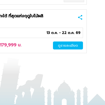
ต้ ที่สุดแห่งฤดูใบไม้ผลิ
13 ต.ค. - 22 ต.ค. 69
ง
179,999
บ.
ดูรายละเอียด