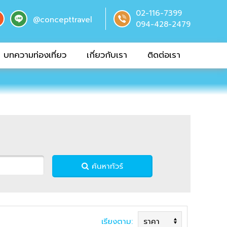
02-116-7399
@concepttravel
094-428-2479
บทความท่องเที่ยว
เกี่ยวกับเรา
ติดต่อเรา
ค้นหาทัวร์
เรียงตาม: