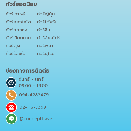
ทัวร์ยอดนิยม
ทัวร์เกาหลี
ทัวร์ญี่ปุ่น
ทัวร์ฮอกไกโด
ทัวร์ไต้หวัน
ทัวร์ฮ่องกง
ทัวร์จีน
ทัวร์เวียดนาม
ทัวร์สิงคโปร์
ทัวร์ตุรกี
ทัวร์พม่า
ทัวร์รัสเซีย
ทัวร์ยุโรป
ช่องทางการติดต่อ
จันทร์ - เสาร์ :
09:00 - 18:00
094-4282479
02-116-7399
@concepttravel