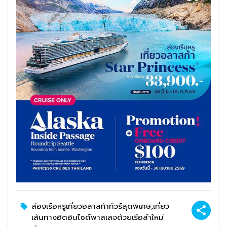
ล่องเรือหรูเที่ยวอลาสก้าทัวร์สุดพิเศษ,เที่ยว
เส้นทางฮิตอินไซด์พาสเสจด้วยเรือลำใหม่