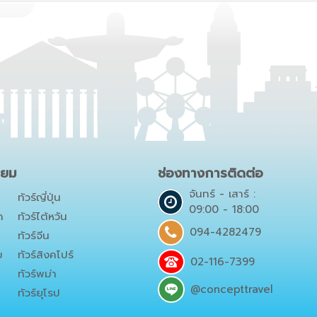
ิยม
ช่องทางการติดต่อ
จันทร์ - เสาร์ :
ทัวร์ญี่ปุ่น
09:00 - 18:00
ด
ทัวร์ไต้หวัน
094-4282479
ทัวร์จีน
ม
ทัวร์สิงคโปร์
02-116-7399
ทัวร์พม่า
@concepttravel
ทัวร์ยุโรป