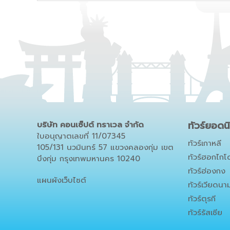
ทัวร์ยอดน
บริษัท คอนเซ็ปต์ ทราเวล จำกัด
ใบอนุญาตเลขที่ 11/07345
ทัวร์เกาหลี
105/131 นวมินทร์ 57 แขวงคลองกุ่ม เขต
ทัวร์ฮอกไกโ
บึงกุ่ม กรุงเทพมหานคร 10240
ทัวร์ฮ่องกง
แผนผังเว็บไซต์
ทัวร์เวียดนา
ทัวร์ตุรกี
ทัวร์รัสเซีย