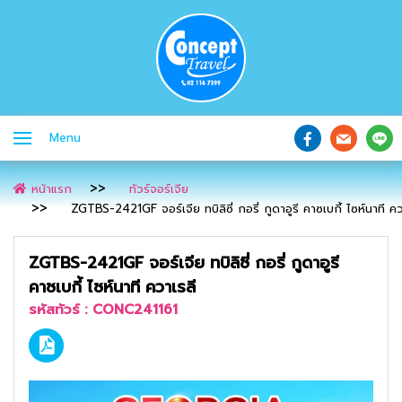
Menu
หน้าแรก
ทัวร์จอร์เจีย
ZGTBS-2421GF จอร์เจีย ทบิลิซี่ กอรี่ กูดาอูรี คาซเบกี้ ไซห์นาที คว
ZGTBS-2421GF จอร์เจีย ทบิลิซี่ กอรี่ กูดาอูรี
คาซเบกี้ ไซห์นาที ควาเรลี
รหัสทัวร์ :
CONC241161