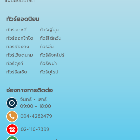
แผนผังเว็บไซต์
ทัวร์ยอดนิยม
ทัวร์เกาหลี
ทัวร์ญี่ปุ่น
ทัวร์ฮอกไกโด
ทัวร์ไต้หวัน
ทัวร์ฮ่องกง
ทัวร์จีน
ทัวร์เวียดนาม
ทัวร์สิงคโปร์
ทัวร์ตุรกี
ทัวร์พม่า
ทัวร์รัสเซีย
ทัวร์ยุโรป
ช่องทางการติดต่อ
จันทร์ - เสาร์ :
09:00 - 18:00
094-4282479
02-116-7399