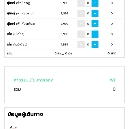
ผู้ใหญ่
(พักห้องคู่)
8,999
0
ผู้ใหญ่
(พักห้องสาม)
8,999
0
ผู้ใหญ่
(พักห้องเดี่ยว)
9,999
0
เด็ก
(มีเตียง)
8,999
0
เด็ก
(ไม่มีเตียง)
7,999
0
รวม
0
,
0
0
บาท
ผู้ใหญ่
เด็ก
ค่าธรรมเนียมการจอง
ฟรี
รวม
0
ข้อมูลผู้เดินทาง
ชื่อ
*