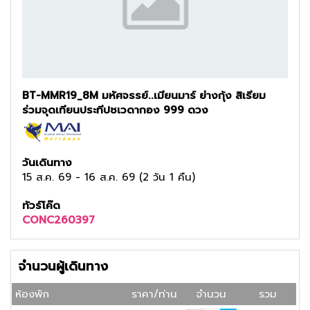
BT-MMR19_8M มหัศจรรย์..เมียนมาร์ ย่างกุ้ง สิเรียม
ร่วมจุดเทียนประทีปชเวดากอง 999 ดวง
วันเดินทาง
15 ส.ค. 69
-
16 ส.ค. 69
(
2 วัน 1 คืน
)
ทัวร์โค๊ด
CONC260397
จำนวนผู้เดินทาง
ห้องพัก
ราคา/ท่าน
จำนวน
รวม