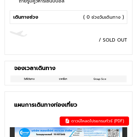
ถ่ายรูปคู่วิหารเซนป์ปอล
เดินทางช่วง
( 0 ช่วงวันเดินทาง )
/
SOLD OUT
จองเวลาเดินทาง
วันที่เดินทาง
ราคาอื่นๆ
Group Size
แผนการเดินทางท่องเที่ยว
ดาวน์โหลดโปรแกรมทัวร์ (PDF)