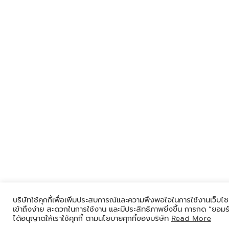
บริษัทใช้คุกกี้เพื่อเพิ่มประสบการณ์และความพึงพอใจในการใช้งานเว็บไซ
เข้าถึงง่าย สะดวกในการใช้งาน และมีประสิทธิภาพยิ่งขึ้น การกด “ยอมรั
ได้อนุญาตให้เราใช้คุกกี้ ตามนโยบายคุกกี้ของบริษัท
Read More