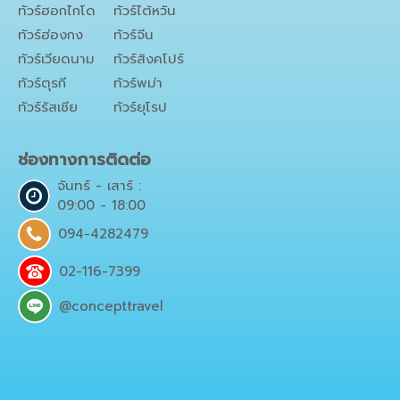
ทัวร์ฮอกไกโด
ทัวร์ไต้หวัน
ทัวร์ฮ่องกง
ทัวร์จีน
ทัวร์เวียดนาม
ทัวร์สิงคโปร์
ทัวร์ตุรกี
ทัวร์พม่า
ทัวร์รัสเซีย
ทัวร์ยุโรป
ช่องทางการติดต่อ
จันทร์ - เสาร์ :
09:00 - 18:00
094-4282479
02-116-7399
@concepttravel