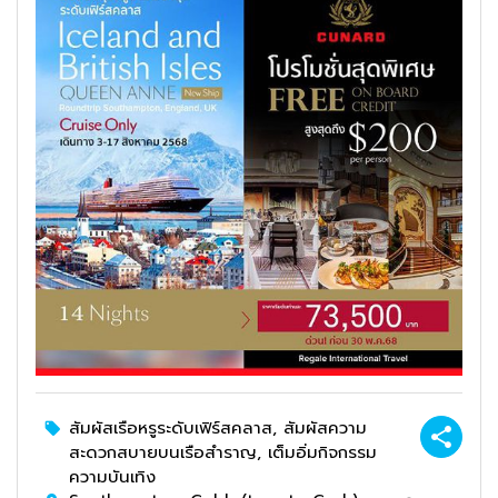
สัมผัสเรือหรูระดับเฟิร์สคลาส, สัมผัสความ
สะดวกสบายบนเรือสำราญ, เต็มอิ่มกิจกรรม
ความบันเทิง