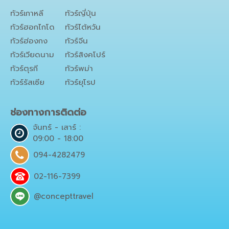
ทัวร์เกาหลี
ทัวร์ญี่ปุ่น
ทัวร์ฮอกไกโด
ทัวร์ไต้หวัน
ทัวร์ฮ่องกง
ทัวร์จีน
ทัวร์เวียดนาม
ทัวร์สิงคโปร์
ทัวร์ตุรกี
ทัวร์พม่า
ทัวร์รัสเซีย
ทัวร์ยุโรป
ช่องทางการติดต่อ
จันทร์ - เสาร์ :
09:00 - 18:00
094-4282479
02-116-7399
@concepttravel