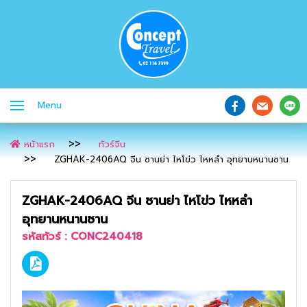
Menu
หน้าแรก
ทัวร์จีน
ZGHAK-2406AQ จีน ซานย่า ไหโข่ว ไหหลำ อุทยานหนานซาน
ZGHAK-2406AQ จีน ซานย่า ไหโข่ว ไหหลำ
อุทยานหนานซาน
รหัสทัวร์ :
CONC240418