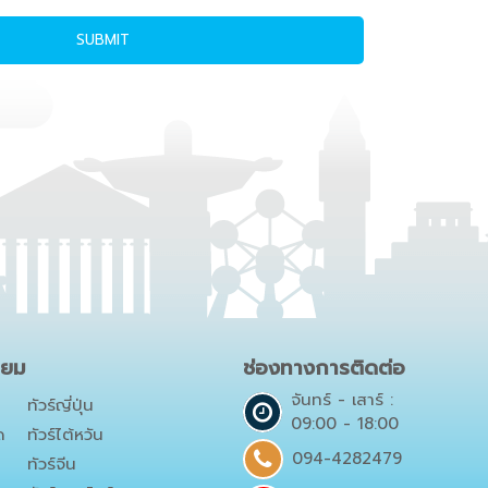
SUBMIT
ิยม
ช่องทางการติดต่อ
จันทร์ - เสาร์ :
ทัวร์ญี่ปุ่น
09:00 - 18:00
ด
ทัวร์ไต้หวัน
094-4282479
ทัวร์จีน