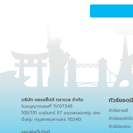
ทัวร์ยอดน
บริษัท คอนเซ็ปต์ ทราเวล จำกัด
ใบอนุญาตเลขที่ 11/07345
ทัวร์เกาหลี
105/131 นวมินทร์ 57 แขวงคลองกุ่ม เขต
ทัวร์ฮอกไกโ
บึงกุ่ม กรุงเทพมหานคร 10240
ทัวร์ฮ่องกง
แผนผังเว็บไซต์