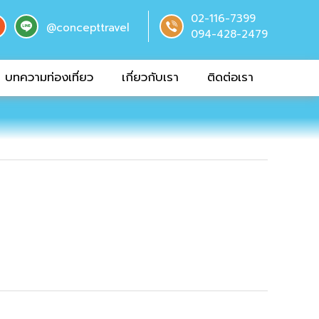
02-116-7399
@concepttravel
094-428-2479
บทความท่องเที่ยว
เกี่ยวกับเรา
ติดต่อเรา