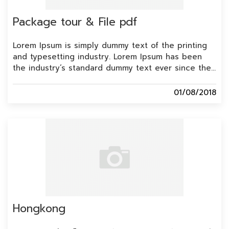
Package tour & File pdf
Lorem Ipsum is simply dummy text of the printing
and typesetting industry. Lorem Ipsum has been
the industry’s standard dummy text ever since the
1500s, when an unknown printer took a galley of
type and scrambled it to make a type specimen
01/08/2018
book. It has survived not only five centuries, but
also the leap into electronic …
Continued
Hongkong