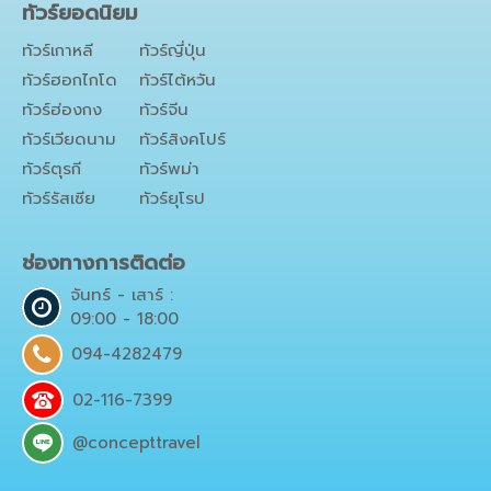
ทัวร์ยอดนิยม
ทัวร์เกาหลี
ทัวร์ญี่ปุ่น
ทัวร์ฮอกไกโด
ทัวร์ไต้หวัน
ทัวร์ฮ่องกง
ทัวร์จีน
ทัวร์เวียดนาม
ทัวร์สิงคโปร์
ทัวร์ตุรกี
ทัวร์พม่า
ทัวร์รัสเซีย
ทัวร์ยุโรป
ช่องทางการติดต่อ
จันทร์ - เสาร์ :
09:00 - 18:00
094-4282479
02-116-7399
@concepttravel